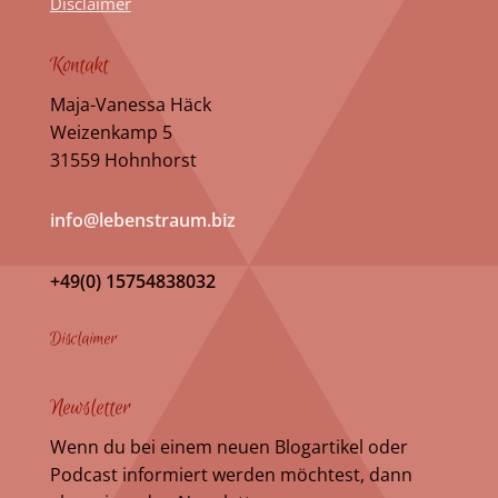
Disclaimer
Kontakt
Maja-Vanessa Häck
Weizenkamp 5
31559 Hohnhorst
info@lebenstraum.biz
+49(0) 15754838032
Disclaimer
Newsletter
Wenn du bei einem neuen Blogartikel oder
Podcast informiert werden möchtest, dann