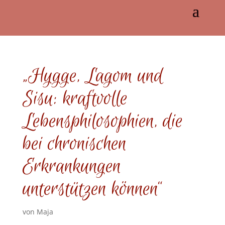
„Hygge, Lagom und
Sisu: kraftvolle
Lebensphilosophien, die
bei chronischen
Erkrankungen
unterstützen können“
von
Maja